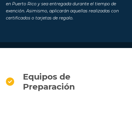
en Puerto Rico y sea entregada durante el tiempo de
exención. Asimismo, aplicarán aquellas realizadas con
certificados o tarjetas de regalo.
Equipos de

Preparación