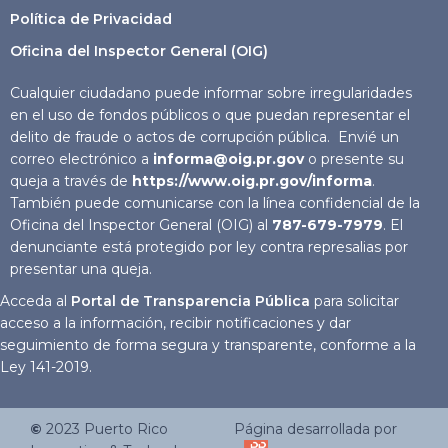
Política de Privacidad
Oficina del Inspector General (OIG)
Cualquier ciudadano puede informar sobre irregularidades
en el uso de fondos públicos o que puedan representar el
delito de fraude o actos de corrupción pública. Envié un
correo electrónico a
informa@oig.pr.gov
o presente su
queja a través de
https://www.oig.pr.gov/informa
.
También puede comunicarse con la línea confidencial de la
Oficina del Inspector General (OIG) al
787-679-7979
. El
denunciante está protegido por ley contra represalias por
presentar una queja.
Acceda al
Portal de Transparencia Pública
para solicitar
acceso a la información, recibir notificaciones y dar
seguimiento de forma segura y transparente, conforme a la
Ley 141-2019.
©
2023
Puerto Rico
Página desarrollada por