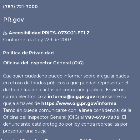
(787) 721-7000
PR.gov
Accesibilidad PRITS-073O21-FTLZ

Conforme a la Ley 229 de 2003
Política de Privacidad
Oficina del Inspector General (OIG)
Cualquier ciudadano puede informar sobre irregularidades
en el uso de fondos públicos o que puedan representar el
delito de fraude o actos de corrupción pública. Envié un
correo electrónico a
informa@oig.pr.gov
o presente su
queja a través de
https://www.oig.pr.gov/informa
.
También puede comunicarse con la línea confidencial de la
Oficina del Inspector General (OIG) al
787-679-7979
. El
denunciante está protegido por ley contra represalias por
presentar una queja.