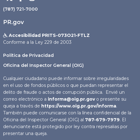
(787) 721-7000
PR.gov
Accesibilidad PRITS-073O21-FTLZ

Conforme a la Ley 229 de 2003
Política de Privacidad
Oficina del Inspector General (OIG)
Cualquier ciudadano puede informar sobre irregularidades
en el uso de fondos públicos o que puedan representar el
delito de fraude o actos de corrupción pública. Envié un
correo electrónico a
informa@oig.pr.gov
o presente su
queja a través de
https://www.oig.pr.gov/informa
.
También puede comunicarse con la línea confidencial de la
Oficina del Inspector General (OIG) al
787-679-7979
. El
denunciante está protegido por ley contra represalias por
presentar una queja.