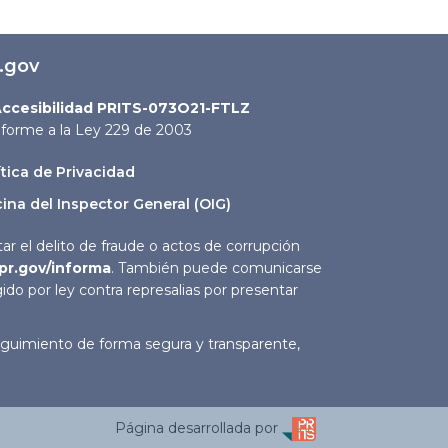
.gov
ccesibilidad PRITS-073O21-FTLZ
forme a la Ley 229 de 2003
ítica de Privacidad
cina del Inspector General (OIG)
r el delito de fraude o actos de corrupción
pr.gov/informa
. También puede comunicarse
ido por ley contra represalias por presentar
 seguimiento de forma segura y transparente,
Página desarrollada por