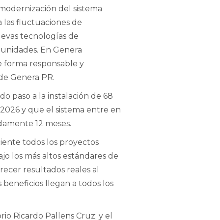
 modernización del sistema
 las fluctuaciones de
uevas tecnologías de
munidades. En Genera
de forma responsable y
 de Genera PR.
o paso a la instalación de 68
 2026 y que el sistema entre en
adamente 12 meses.
ciente todos los proyectos
ajo los más altos estándares de
recer resultados reales al
 beneficios llegan a todos los
io Ricardo Pallens Cruz; y el