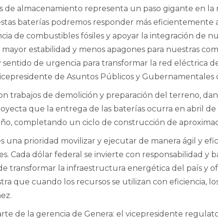
emas de almacenamiento representa un paso gigante en la
estas baterías podremos responder más eficientemente a
ia de combustibles fósiles y apoyar la integración de n
n mayor estabilidad y menos apagones para nuestras co
 sentido de urgencia para transformar la red eléctrica 
, vicepresidente de Asuntos Públicos y Gubernamentales
on trabajos de demolición y preparación del terreno, dand
oyecta que la entrega de las baterías ocurra en abril de
 año, completando un ciclo de construcción de aproxim
 una prioridad movilizar y ejecutar de manera ágil y efi
s. Cada dólar federal se invierte con responsabilidad y b
e transformar la infraestructura energética del país y of
 que cuando los recursos se utilizan con eficiencia, los
ez.
rte de la gerencia de Genera: el vicepresidente regulator