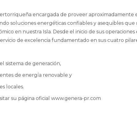
rtorriqueña encargada de proveer aproximadamente el
endo soluciones energéticas confiables y asequibles que 
co en nuestra Isla. Desde el inicio de sus operaciones e
rvicio de excelencia fundamentado en sus cuatro pilare
del sistema de generación,
fuentes de energía renovable y
es locales.
sitar su página oficial www.genera-pr.com