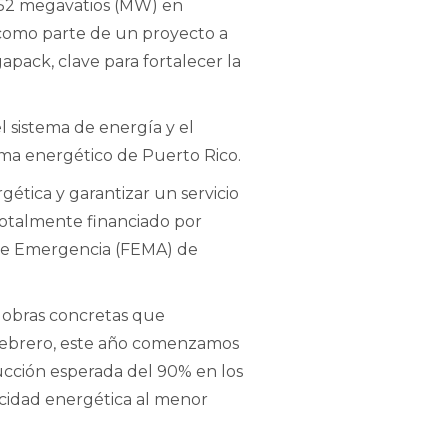
e 52 megavatios (MW) en
 como parte de un proyecto a
pack, clave para fortalecer la
el sistema de energía y el
ema energético de Puerto Rico.
ética y garantizar un servicio
 totalmente financiado por
 de Emergencia (FEMA) de
s obras concretas que
 febrero, este año comenzamos
ucción esperada del 90% en los
pacidad energética al menor