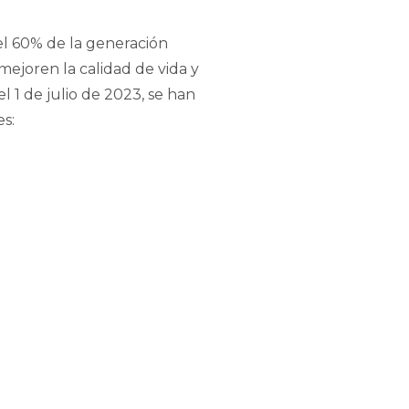
 60% de la generación
mejoren la calidad de vida y
l 1 de julio de 2023, se han
s: