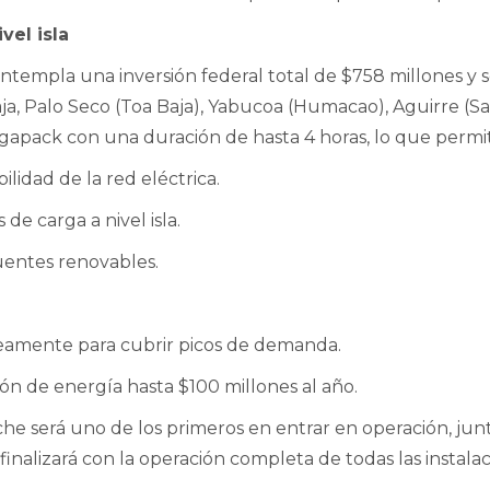
vel isla
ontempla una inversión federal total de $758 millones y s
a, Palo Seco (Toa Baja), Yabucoa (Humacao), Aguirre (Sali
egapack con una duración de hasta 4 horas, lo que permit
bilidad de la red eléctrica.
de carga a nivel isla.
uentes renovables.
eamente para cubrir picos de demanda.
ión de energía hasta $100 millones al año.
e será uno de los primeros en entrar en operación, junt
nalizará con la operación completa de todas las instalac