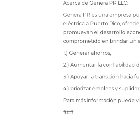
Acerca de Genera PR LLC:
Genera PR es una empresa pue
eléctrica a Puerto Rico, ofreci
promuevan el desarrollo económi
comprometido en brindar un se
1.) Generar ahorros,
2.) Aumentar la confiabilidad 
3.) Apoyar la transición hacia 
4.) priorizar empleos y suplidor
Para más información puede vi
###