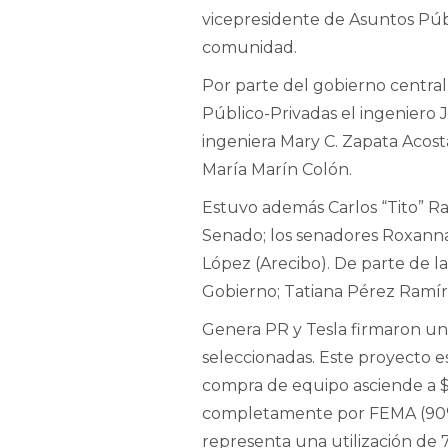
vicepresidente de Asuntos Púb
comunidad.
Por parte del gobierno central 
Público-Privadas el ingeniero J
ingeniera Mary C. Zapata Acosta
María Marín Colón.
Estuvo además Carlos “Tito” Ra
Senado; los senadores Roxanna
López (Arecibo). De parte de l
Gobierno; Tatiana Pérez Ramíre
Genera PR y Tesla firmaron un 
seleccionadas. Este proyecto e
compra de equipo asciende a $
completamente por FEMA (90%)
representa una utilización de 