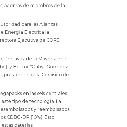
os; además de miembros de la
utoridad para las Alianzas
de Energía Eléctrica la
directora Ejecutiva de COR3
o, Portavoz de la Mayoría en el
ibo); y Héctor “Gaby” González
o, presidente de la Comisión de
egapacks en las seis centrales
este tipo de tecnología. La
n desembolsados y reembolsados
dos CDBG-DR (10%). Esto
estas baterías.