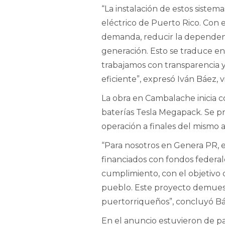
“La instalación de estos sist
eléctrico de Puerto Rico. Con 
demanda, reducir la dependenc
generación. Esto se traduce e
trabajamos con transparencia y
eficiente”, expresó Iván Báez
La obra en Cambalache inicia c
baterías Tesla Megapack. Se pr
operación a finales del mismo
“Para nosotros en Genera PR, es
financiados con fondos federale
cumplimiento, con el objetivo d
pueblo. Este proyecto demuestra
puertorriqueños”, concluyó Bá
En el anuncio estuvieron de pa