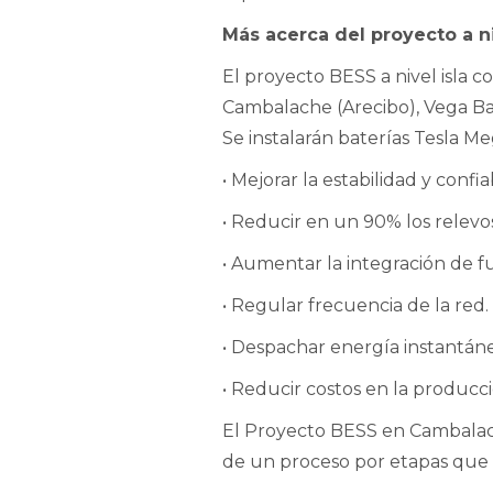
Más acerca del proyecto a ni
El proyecto BESS a nivel isla c
Cambalache (Arecibo), Vega Baj
Se instalarán baterías Tesla M
• Mejorar la estabilidad y confia
• Reducir en un 90% los relevos 
• Aumentar la integración de f
• Regular frecuencia de la red.
• Despachar energía instantán
• Reducir costos en la producc
El Proyecto BESS en Cambalach
de un proceso por etapas que fi