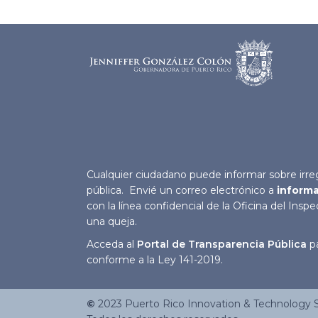
Cualquier ciudadano puede informar sobre irreg
pública. Envié un correo electrónico a
inform
con la línea confidencial de la Oficina del Insp
una queja.
Acceda al
Portal de Transparencia Pública
pa
conforme a la Ley 141-2019.
©
2023
Puerto Rico Innovation & Technology S