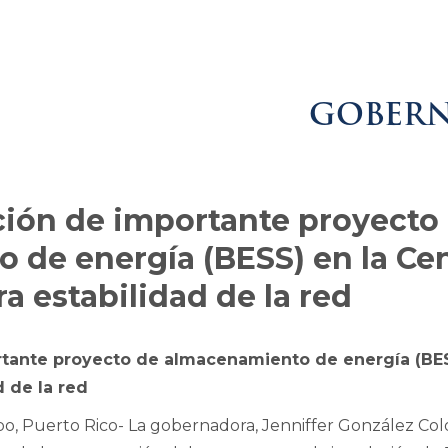
GOBER
ción de importante proyecto
de energía (BESS) en la Cen
 estabilidad de la red
rtante proyecto de almacenamiento de energía (BES
 de la red
o, Puerto Rico- La gobernadora, Jenniffer González Colón