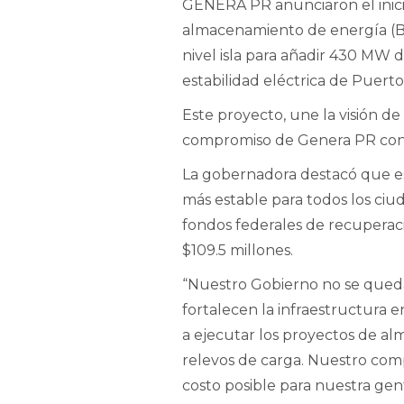
GENERA PR anunciaron el inicio
almacenamiento de energía (BE
nivel isla para añadir 430 MW
estabilidad eléctrica de Puerto
Este proyecto, une la visión de 
compromiso de Genera PR con t
La gobernadora destacó que est
más estable para todos los ciu
fondos federales de recuperac
$109.5 millones.
“Nuestro Gobierno no se queda 
fortalecen la infraestructura
a ejecutar los proyectos de a
relevos de carga. Nuestro comp
costo posible para nuestra gen