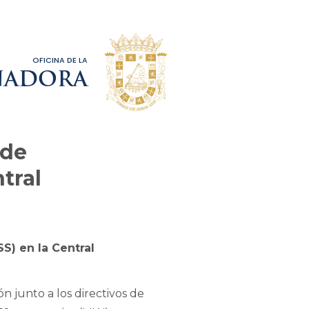
OFICINA DE LA
NADORA
 de
tral
S) en la Central
 junto a los directivos de