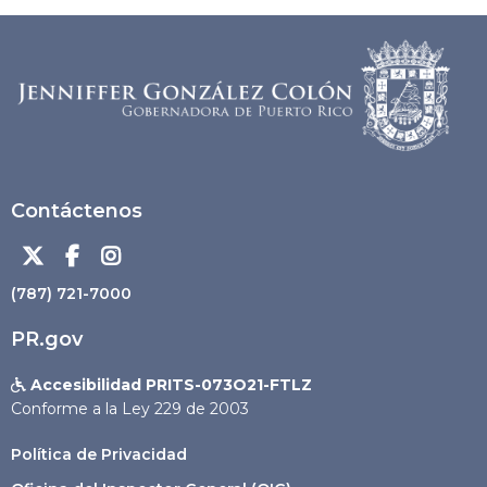
Contáctenos



(787) 721-7000
PR.gov
Accesibilidad PRITS-073O21-FTLZ

Conforme a la Ley 229 de 2003
Política de Privacidad