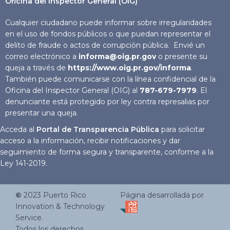
Oficina del Inspector General (OIG)
Cualquier ciudadano puede informar sobre irregularidades
en el uso de fondos públicos o que puedan representar el
delito de fraude o actos de corrupción pública. Envié un
correo electrónico a
informa@oig.pr.gov
o presente su
queja a través de
https://www.oig.pr.gov/informa
.
También puede comunicarse con la línea confidencial de la
Oficina del Inspector General (OIG) al
787-679-7979
. El
denunciante está protegido por ley contra represalias por
presentar una queja.
Acceda al
Portal de Transparencia Pública
para solicitar
acceso a la información, recibir notificaciones y dar
seguimiento de forma segura y transparente, conforme a la
Ley 141-2019.
©
2023
Puerto Rico
Página desarrollada por
Innovation & Technology
Service.
Todos los derechos