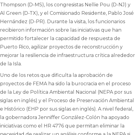
Thompson (D-MS), los congresistas Nellie Pou (D-NJ) y
Al Green (D-TX), y el Comisionado Residente, Pablo José
Hernández (D-PR). Durante la visita, los funcionarios
recibieron información sobre las iniciativas que han
permitido fortalecer la capacidad de respuesta de
Puerto Rico, agilizar proyectos de reconstrucción y
mejorar la resiliencia de infraestructura crítica alrededor
de la Isla.
Uno de los retos que dificulta la aprobación de
proyectos de FEMA ha sido la burocracia en el proceso
de la Ley de Política Ambiental Nacional (NEPA por sus
siglas en inglés) y el Proceso de Preservación Ambiental
e Histórico (EHP por sus siglas en inglés). A nivel federal,
la gobernadora Jenniffer González-Colón ha apoyado
iniciativas como el HR 4776 que permitan eliminar la
necesidad de realizar un análisis conforme a la NEPA si