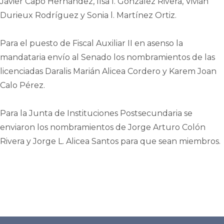
Javier Capó Hernández, llsa l. González Rivera, Vivian
Durieux Rodríguez y Sonia l. Martínez Ortiz.
Para el puesto de Fiscal Auxiliar II en asenso la
mandataria envío al Senado los nombramientos de las
licenciadas Daralis Marián Alicea Cordero y Karem Joan
Calo Pérez.
Para la Junta de Instituciones Postsecundaria se
enviaron los nombramientos de Jorge Arturo Colón
Rivera y Jorge L. Alicea Santos para que sean miembros.