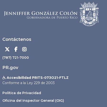
Contáctenos



(787) 721-7000
PR.gov
Accesibilidad PRITS-073O21-FTLZ

Conforme a la Ley 229 de 2003
Política de Privacidad
Oficina del Inspector General (OIG)