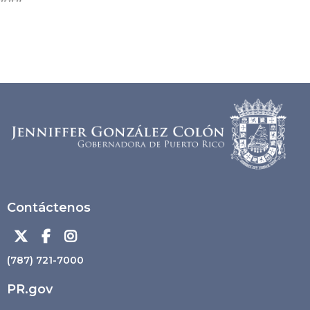
Contáctenos



(787) 721-7000
PR.gov