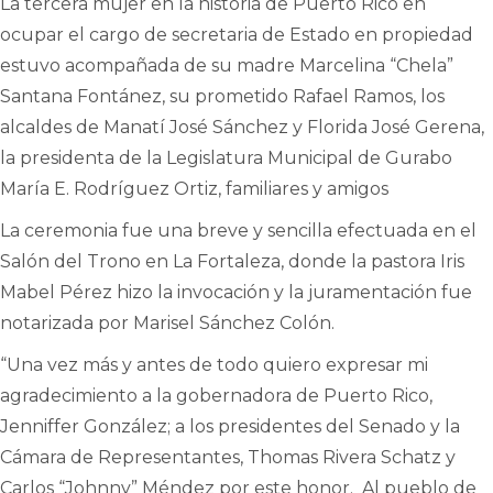
La tercera mujer en la historia de Puerto Rico en
ocupar el cargo de secretaria de Estado en propiedad
estuvo acompañada de su madre Marcelina “Chela”
Santana Fontánez, su prometido Rafael Ramos, los
alcaldes de Manatí José Sánchez y Florida José Gerena,
la presidenta de la Legislatura Municipal de Gurabo
María E. Rodríguez Ortiz, familiares y amigos
La ceremonia fue una breve y sencilla efectuada en el
Salón del Trono en La Fortaleza, donde la pastora Iris
Mabel Pérez hizo la invocación y la juramentación fue
notarizada por Marisel Sánchez Colón.
“Una vez más y antes de todo quiero expresar mi
agradecimiento a la gobernadora de Puerto Rico,
Jenniffer González; a los presidentes del Senado y la
Cámara de Representantes, Thomas Rivera Schatz y
Carlos “Johnny” Méndez por este honor. Al pueblo de