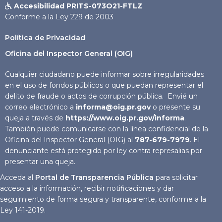
Accesibilidad PRITS-073O21-FTLZ

Conforme a la Ley 229 de 2003
Política de Privacidad
Oficina del Inspector General (OIG)
Cualquier ciudadano puede informar sobre irregularidades
en el uso de fondos públicos o que puedan representar el
delito de fraude o actos de corrupción pública. Envié un
correo electrónico a
informa@oig.pr.gov
o presente su
queja a través de
https://www.oig.pr.gov/informa
.
También puede comunicarse con la línea confidencial de la
Oficina del Inspector General (OIG) al
787-679-7979
. El
denunciante está protegido por ley contra represalias por
presentar una queja.
Acceda al
Portal de Transparencia Pública
para solicitar
acceso a la información, recibir notificaciones y dar
seguimiento de forma segura y transparente, conforme a la
Ley 141-2019.