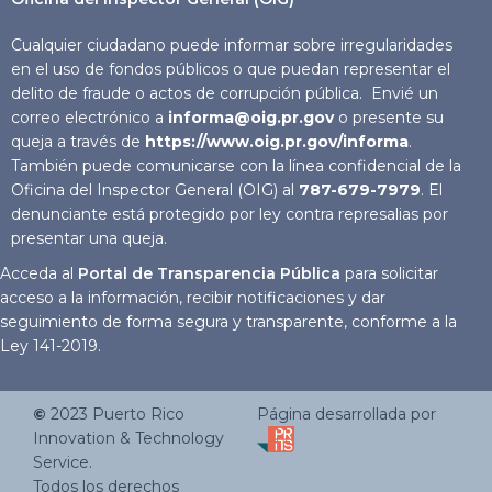
Cualquier ciudadano puede informar sobre irregularidades
en el uso de fondos públicos o que puedan representar el
delito de fraude o actos de corrupción pública. Envié un
correo electrónico a
informa@oig.pr.gov
o presente su
queja a través de
https://www.oig.pr.gov/informa
.
También puede comunicarse con la línea confidencial de la
Oficina del Inspector General (OIG) al
787-679-7979
. El
denunciante está protegido por ley contra represalias por
presentar una queja.
Acceda al
Portal de Transparencia Pública
para solicitar
acceso a la información, recibir notificaciones y dar
seguimiento de forma segura y transparente, conforme a la
Ley 141-2019.
©
2023
Puerto Rico
Página desarrollada por
Innovation & Technology
Service.
Todos los derechos