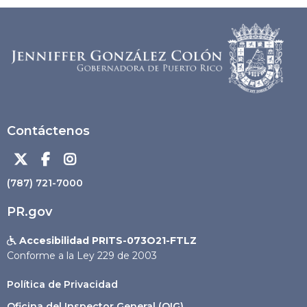
Contáctenos



(787) 721-7000
PR.gov
Accesibilidad PRITS-073O21-FTLZ

Conforme a la Ley 229 de 2003
Política de Privacidad
Oficina del Inspector General (OIG)