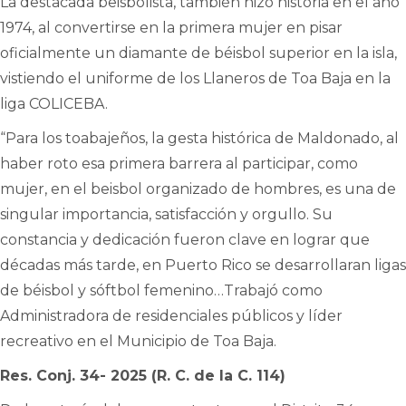
La destacada beisbolista, también hizo historia en el año
1974, al convertirse en la primera mujer en pisar
oficialmente un diamante de béisbol superior en la isla,
vistiendo el uniforme de los Llaneros de Toa Baja en la
liga COLICEBA.
“Para los toabajeños, la gesta histórica de Maldonado, al
haber roto esa primera barrera al participar, como
mujer, en el beisbol organizado de hombres, es una de
singular importancia, satisfacción y orgullo. Su
constancia y dedicación fueron clave en lograr que
décadas más tarde, en Puerto Rico se desarrollaran ligas
de béisbol y sóftbol femenino…Trabajó como
Administradora de residenciales públicos y líder
recreativo en el Municipio de Toa Baja.
Res. Conj. 34- 2025 (R. C. de la C. 114)