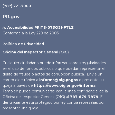
(787) 721-7000
PR.gov
Accesibilidad PRITS-073O21-FTLZ

Conforme a la Ley 229 de 2003
Política de Privacidad
Oficina del Inspector General (OIG)
Cualquier ciudadano puede informar sobre irregularidades
en el uso de fondos públicos o que puedan representar el
delito de fraude o actos de corrupción pública. Envié un
correo electrónico a
informa@oig.pr.gov
o presente su
queja a través de
https://www.oig.pr.gov/informa
.
También puede comunicarse con la línea confidencial de la
Oficina del Inspector General (OIG) al
787-679-7979
. El
denunciante está protegido por ley contra represalias por
presentar una queja.