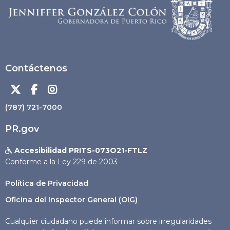
Contáctenos



(787) 721-7000
PR.gov
Accesibilidad PRITS-073O21-FTLZ

Conforme a la Ley 229 de 2003
Política de Privacidad
Oficina del Inspector General (OIG)
Cualquier ciudadano puede informar sobre irregularidades