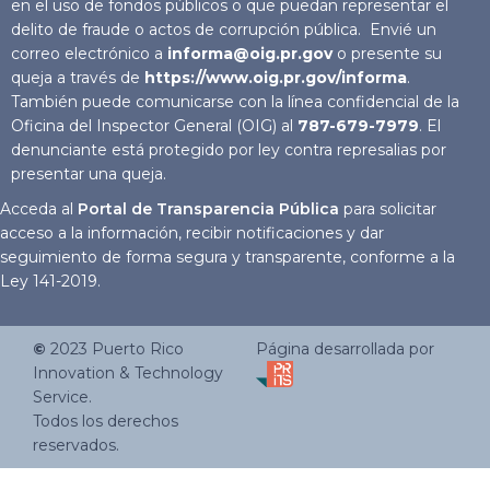
en el uso de fondos públicos o que puedan representar el
delito de fraude o actos de corrupción pública. Envié un
correo electrónico a
informa@oig.pr.gov
o presente su
queja a través de
https://www.oig.pr.gov/informa
.
También puede comunicarse con la línea confidencial de la
Oficina del Inspector General (OIG) al
787-679-7979
. El
denunciante está protegido por ley contra represalias por
presentar una queja.
Acceda al
Portal de Transparencia Pública
para solicitar
acceso a la información, recibir notificaciones y dar
seguimiento de forma segura y transparente, conforme a la
Ley 141-2019.
©
2023
Puerto Rico
Página desarrollada por
Innovation & Technology
Service.
Todos los derechos
reservados.