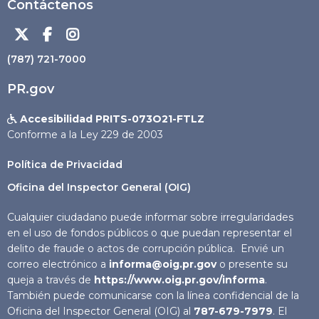
Contáctenos



(787) 721-7000
PR.gov
Accesibilidad PRITS-073O21-FTLZ

Conforme a la Ley 229 de 2003
Política de Privacidad
Oficina del Inspector General (OIG)
Cualquier ciudadano puede informar sobre irregularidades
en el uso de fondos públicos o que puedan representar el
delito de fraude o actos de corrupción pública. Envié un
correo electrónico a
informa@oig.pr.gov
o presente su
queja a través de
https://www.oig.pr.gov/informa
.
También puede comunicarse con la línea confidencial de la
Oficina del Inspector General (OIG) al
787-679-7979
. El