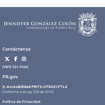
Contáctenos



(787) 721-7000
PR.gov
Accesibilidad PRITS-073O21-FTLZ

Conforme a la Ley 229 de 2003
Política de Privacidad