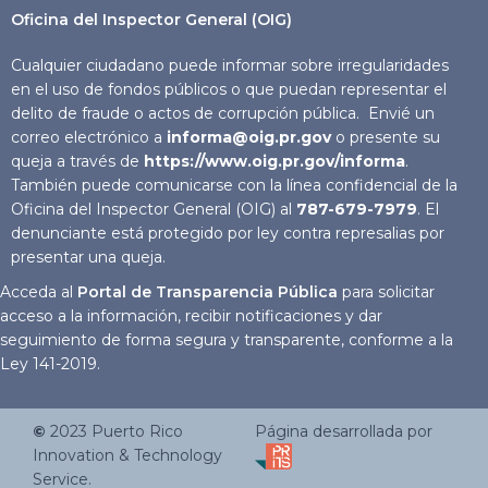
Oficina del Inspector General (OIG)
Cualquier ciudadano puede informar sobre irregularidades
en el uso de fondos públicos o que puedan representar el
delito de fraude o actos de corrupción pública. Envié un
correo electrónico a
informa@oig.pr.gov
o presente su
queja a través de
https://www.oig.pr.gov/informa
.
También puede comunicarse con la línea confidencial de la
Oficina del Inspector General (OIG) al
787-679-7979
. El
denunciante está protegido por ley contra represalias por
presentar una queja.
Acceda al
Portal de Transparencia Pública
para solicitar
acceso a la información, recibir notificaciones y dar
seguimiento de forma segura y transparente, conforme a la
Ley 141-2019.
©
2023
Puerto Rico
Página desarrollada por
Innovation & Technology
Service.